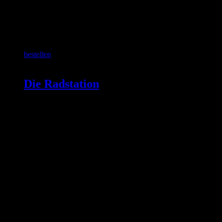
SCHON GEWUSST?
bestellen
Die Radstation