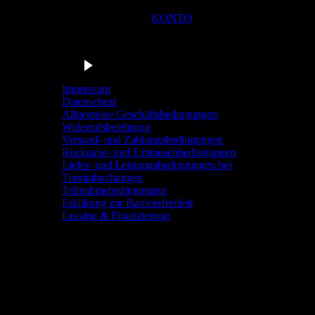
KONTO
Du bist in der Navigationsleiste der Radstation Sonthofen! M
Barrierefrei anhören
Impressum
Datenschutz
Allgemeine Geschäftsbedingungen
Widerrufsbelehrung
Versand- und Zahlungsbedingungen
Rückgabe- und Umtauschbedingungen
Liefer- und Leistungsbedingungen bei
Terminbuchungen
Teilnahmebedingungen
Erklärung zur Barrierefreiheit
Leasing & Finanzierung