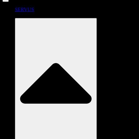
SERVUS
RADSTATION