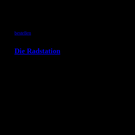
SCHON GEWUSST?
bestellen
Die Radstation