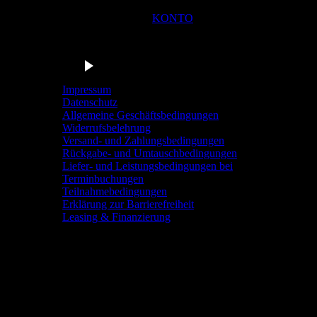
KONTO
Du bist in der Navigationsleiste der Radstation Sonthofen! M
Barrierefrei anhören
Impressum
Datenschutz
Allgemeine Geschäftsbedingungen
Widerrufsbelehrung
Versand- und Zahlungsbedingungen
Rückgabe- und Umtauschbedingungen
Liefer- und Leistungsbedingungen bei
Terminbuchungen
Teilnahmebedingungen
Erklärung zur Barrierefreiheit
Leasing & Finanzierung