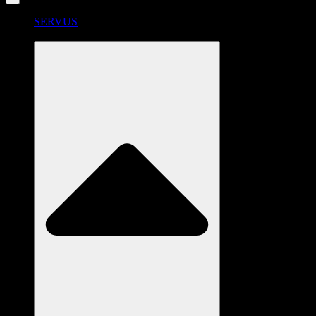
SERVUS
RADSTATION