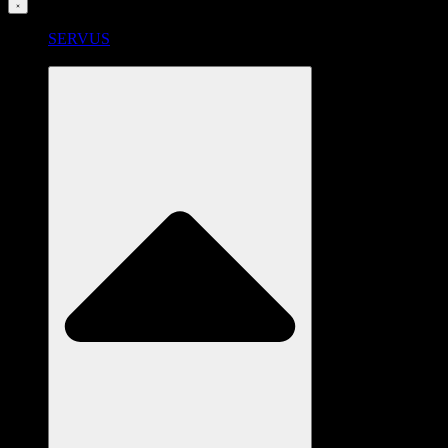
SERVUS
RADSTATION