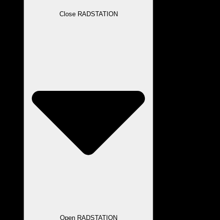
Close RADSTATION
Open RADSTATION