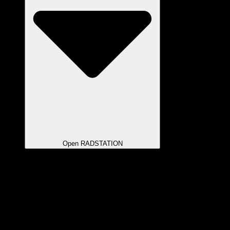
Open RADSTATION
SCHON GEWUSST?