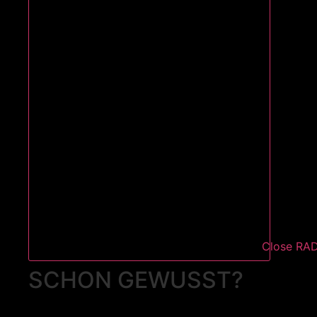
Close RA
SCHON GEWUSST?