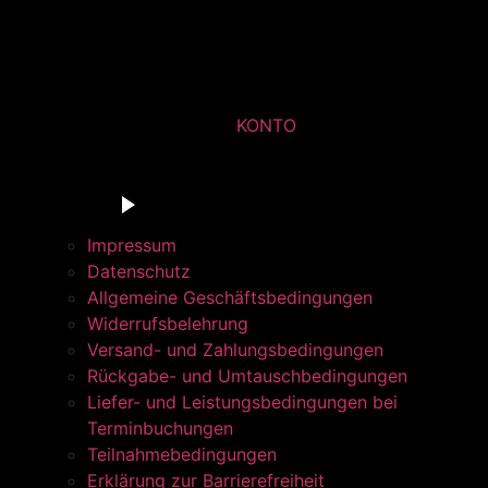
KONTO
Du bist in der Navigationsleiste der Radstation Sont
Barrierefrei anhören
Impressum
Datenschutz
Allgemeine Geschäftsbedingungen
Widerrufsbelehrung
Versand- und Zahlungsbedingungen
Rückgabe- und Umtauschbedingungen
Liefer- und Leistungsbedingungen bei
Terminbuchungen
Teilnahmebedingungen
Erklärung zur Barrierefreiheit