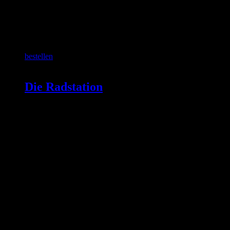
SCHON GEWUSST?
bestellen
Die Radstation