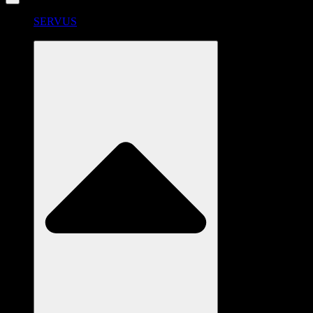
SERVUS
RADSTATION