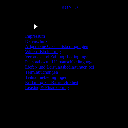
KONTO
Du bist in der Navigationsleiste der Radstation Sonthofen! M
Barrierefrei anhören
Impressum
Datenschutz
Allgemeine Geschäftsbedingungen
Widerrufsbelehrung
Versand- und Zahlungsbedingungen
Rückgabe- und Umtauschbedingungen
Liefer- und Leistungsbedingungen bei
Terminbuchungen
Teilnahmebedingungen
Erklärung zur Barrierefreiheit
Leasing & Finanzierung