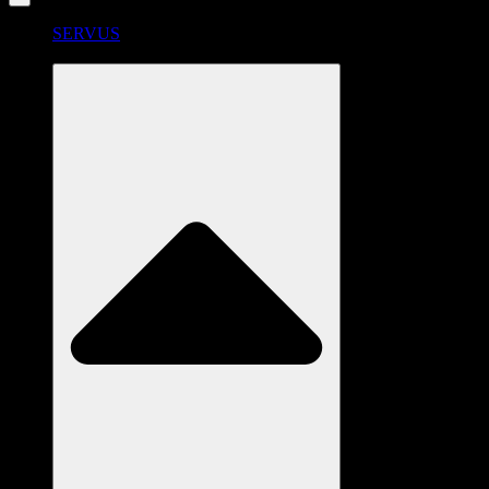
SERVUS
RADSTATION