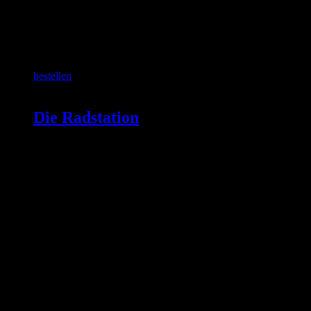
SCHON GEWUSST?
bestellen
Die Radstation