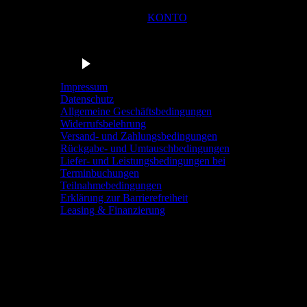
KONTO
Du bist in der Navigationsleiste der Radstation Sonthofen! M
Barrierefrei anhören
Impressum
Datenschutz
Allgemeine Geschäftsbedingungen
Widerrufsbelehrung
Versand- und Zahlungsbedingungen
Rückgabe- und Umtauschbedingungen
Liefer- und Leistungsbedingungen bei
Terminbuchungen
Teilnahmebedingungen
Erklärung zur Barrierefreiheit
Leasing & Finanzierung