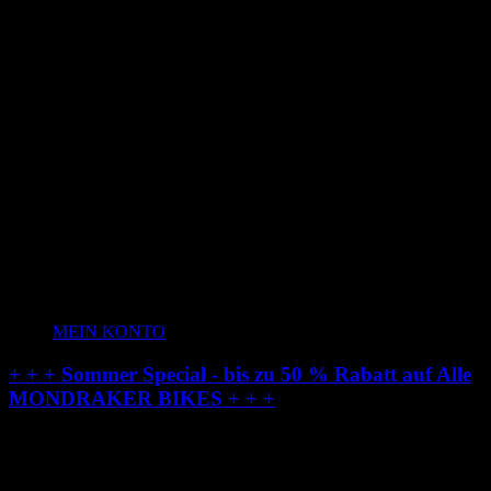
MEIN KONTO
+ + + Sommer Special - bis zu 50 % Rabatt auf Alle
MONDRAKER BIKES + + +
Radstation-Onlineshop: