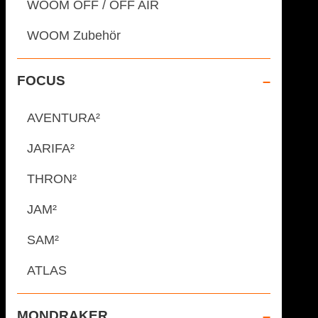
WOOM OFF / OFF AIR
WOOM Zubehör
FOCUS
AVENTURA²
JARIFA²
THRON²
JAM²
SAM²
ATLAS
MONDRAKER