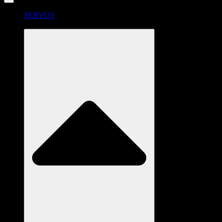
SERVUS
RADSTATION