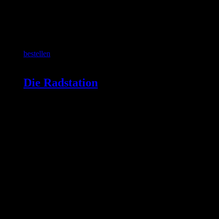
SCHON GEWUSST?
bestellen
Die Radstation