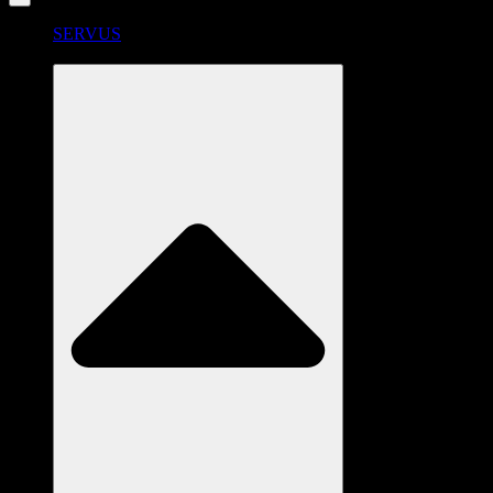
SERVUS
RADSTATION