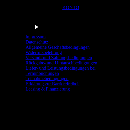
KONTO
Du bist in der Navigationsleiste der Radstation Sonthofen! M
Barrierefrei anhören
Impressum
Datenschutz
Allgemeine Geschäftsbedingungen
Widerrufsbelehrung
Versand- und Zahlungsbedingungen
Rückgabe- und Umtauschbedingungen
Liefer- und Leistungsbedingungen bei
Terminbuchungen
Teilnahmebedingungen
Erklärung zur Barrierefreiheit
Leasing & Finanzierung