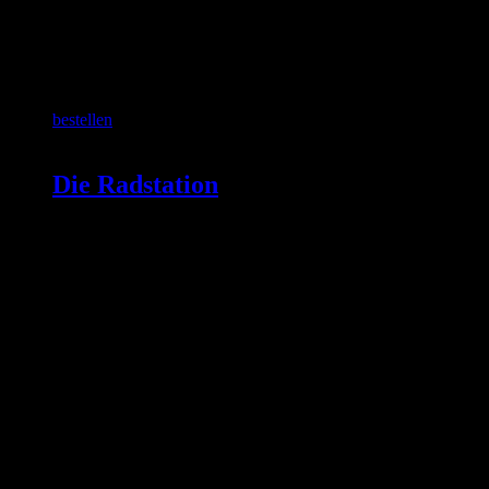
SCHON GEWUSST?
bestellen
Die Radstation