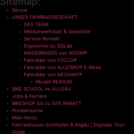
Sitemap:
Servus
UNSER FAHRRADGESCHÄFT
DAS TEAM
Meisterwerkstatt & Gutachter
Service-Kontakt
Ergonomie by SQLab
KINDERRÄDER von WOOM®
Fahrräder von FOCUS®
Fahrräder von ALLEGRO® E-Bikes
Fahrräder von MEGAMO®
Modell REASON
BIKE SCHOOL im ALLGÄU
Jobs & Karriere
BIKESHOP bis zu 50% RABATT
Produktsuche
Mein Konto
Fahrradtouren Sonthofen & Allgäu | Digitaler Tour-
Guide