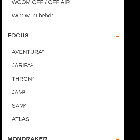
WOOM OFF / OFF AIR
WOOM Zubehör
FOCUS
AVENTURA²
JARIFA²
THRON²
JAM²
SAM²
ATLAS
MONDRAKER