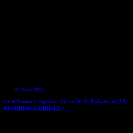
MEIN KONTO
+ + + Sommer Special - bis zu 50 % Rabatt auf Alle
MONDRAKER BIKES + + +
Radstation-Onlineshop: