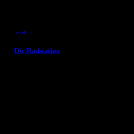
SCHON GEWUSST?
bestellen
Die Radstation