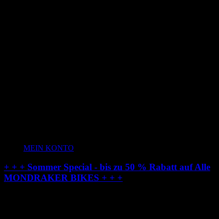
MEIN KONTO
+ + + Sommer Special - bis zu 50 % Rabatt auf Alle
MONDRAKER BIKES + + +
Radstation-Onlineshop: