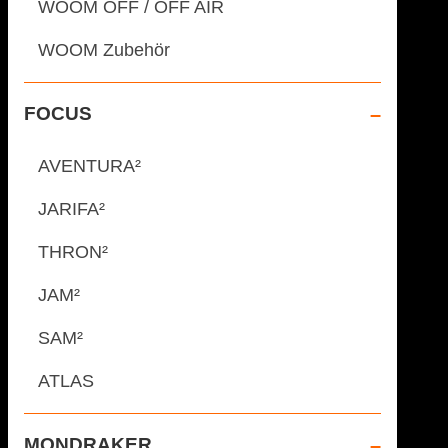
WOOM OFF / OFF AIR
WOOM Zubehör
FOCUS
AVENTURA²
JARIFA²
THRON²
JAM²
SAM²
ATLAS
MONDRAKER