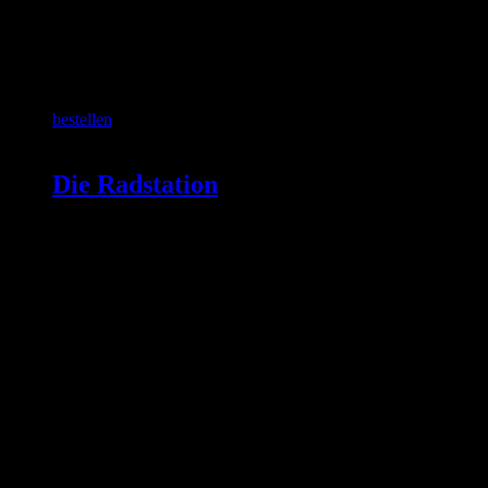
SCHON GEWUSST?
bestellen
Die Radstation