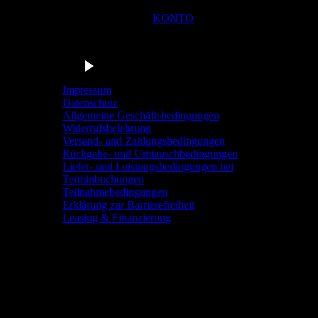
KONTO
Du bist in der Navigationsleiste der Radstation Sonthofen! M
Barrierefrei anhören
Impressum
Datenschutz
Allgemeine Geschäftsbedingungen
Widerrufsbelehrung
Versand- und Zahlungsbedingungen
Rückgabe- und Umtauschbedingungen
Liefer- und Leistungsbedingungen bei
Terminbuchungen
Teilnahmebedingungen
Erklärung zur Barrierefreiheit
Leasing & Finanzierung