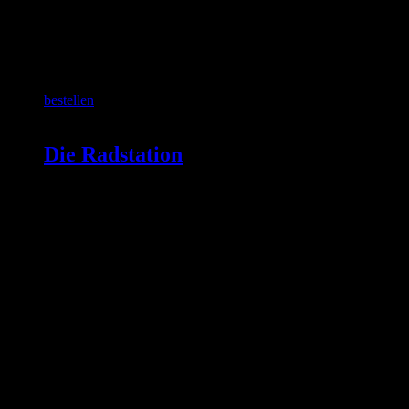
SCHON GEWUSST?
bestellen
Die Radstation