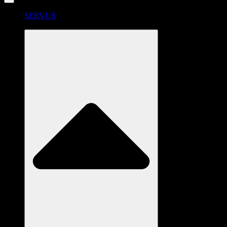
SERVUS
RADSTATION