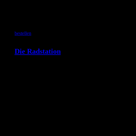
SCHON GEWUSST?
bestellen
Die Radstation