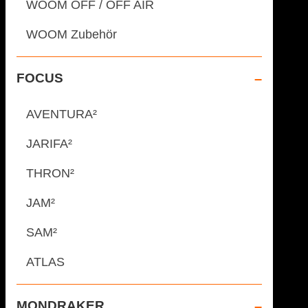
WOOM OFF / OFF AIR
WOOM Zubehör
FOCUS
AVENTURA²
JARIFA²
THRON²
JAM²
SAM²
ATLAS
MONDRAKER