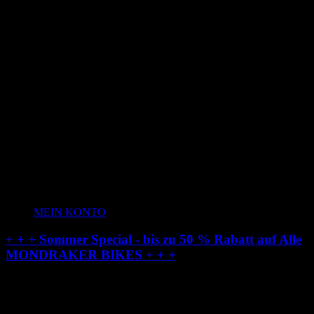
MEIN KONTO
+ + + Sommer Special - bis zu 50 % Rabatt auf Alle
MONDRAKER BIKES + + +
Radstation-Onlineshop: