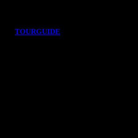
TOURGUIDE