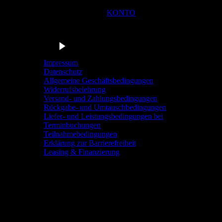
KONTO
Du bist in der Navigationsleiste der Radstation Sonthofen! M
Barrierefrei anhören
Impressum
Datenschutz
Allgemeine Geschäftsbedingungen
Widerrufsbelehrung
Versand- und Zahlungsbedingungen
Rückgabe- und Umtauschbedingungen
Liefer- und Leistungsbedingungen bei
Terminbuchungen
Teilnahmebedingungen
Erklärung zur Barrierefreiheit
Leasing & Finanzierung