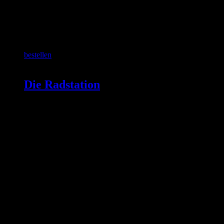
SCHON GEWUSST?
bestellen
Die Radstation