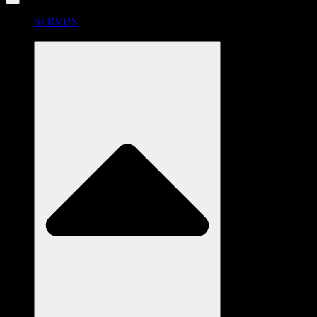
SERVUS
RADSTATION