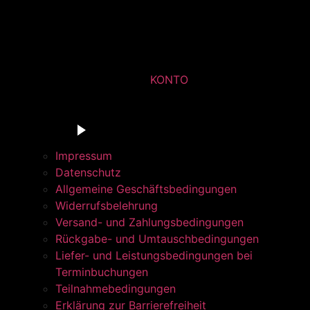
KONTO
Du bist in der Navigationsleiste der Radstation Sont
Barrierefrei anhören
Impressum
Datenschutz
Allgemeine Geschäftsbedingungen
Widerrufsbelehrung
Versand- und Zahlungsbedingungen
Rückgabe- und Umtauschbedingungen
Liefer- und Leistungsbedingungen bei
Terminbuchungen
Teilnahmebedingungen
Erklärung zur Barrierefreiheit