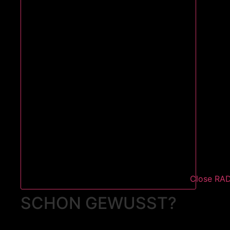
Close RA
SCHON GEWUSST?