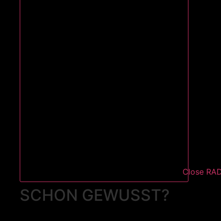
Close RA
SCHON GEWUSST?