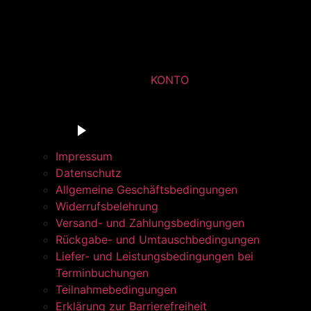
KONTO
Du bist in der Navigationsleiste der Radstation Sont
Barrierefrei anhören
Impressum
Datenschutz
Allgemeine Geschäftsbedingungen
Widerrufsbelehrung
Versand- und Zahlungsbedingungen
Rückgabe- und Umtauschbedingungen
Liefer- und Leistungsbedingungen bei
Terminbuchungen
Teilnahmebedingungen
Erklärung zur Barrierefreiheit