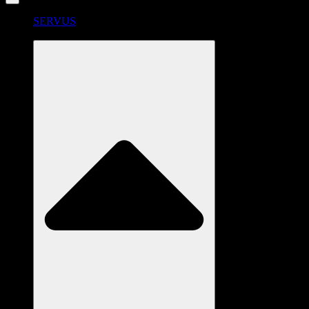
SERVUS
RADSTATION