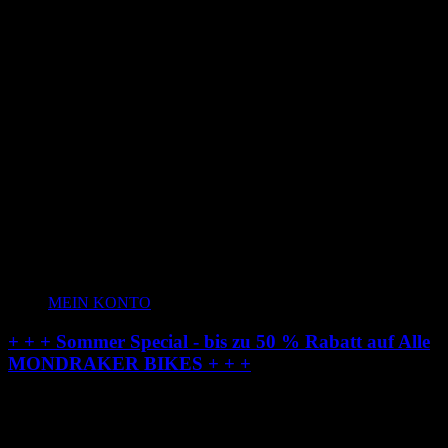
MEIN KONTO
+ + + Sommer Special - bis zu 50 % Rabatt auf Alle
MONDRAKER BIKES + + +
Radstation-Onlineshop: