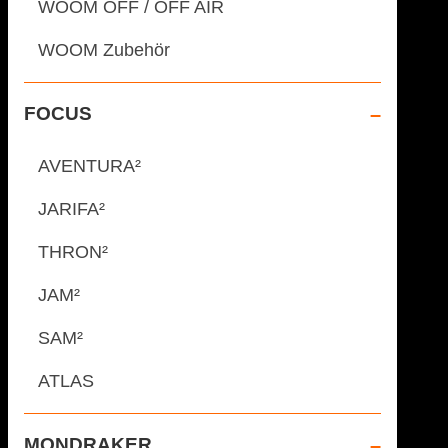
WOOM OFF / OFF AIR
WOOM Zubehör
FOCUS
AVENTURA²
JARIFA²
THRON²
JAM²
SAM²
ATLAS
MONDRAKER