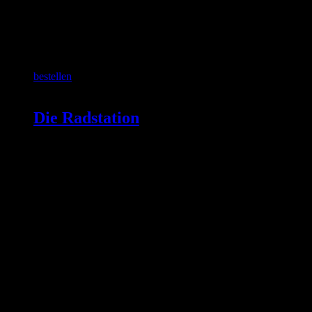
SCHON GEWUSST?
bestellen
Die Radstation