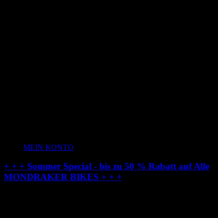
MEIN KONTO
+ + + Sommer Special - bis zu 50 % Rabatt auf Alle
MONDRAKER BIKES + + +
Radstation-Onlineshop: