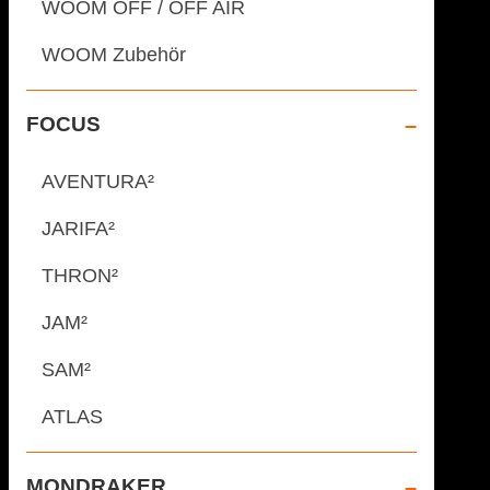
WOOM OFF / OFF AIR
WOOM Zubehör
FOCUS
AVENTURA²
JARIFA²
THRON²
JAM²
SAM²
ATLAS
MONDRAKER