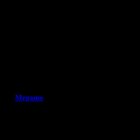
Megamo