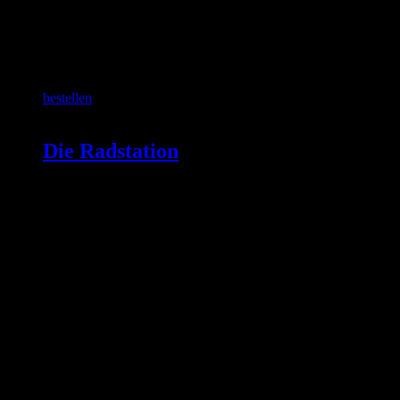
SCHON GEWUSST?
bestellen
Die Radstation