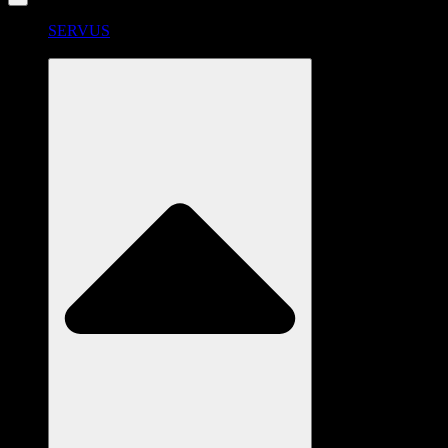
SERVUS
RADSTATION